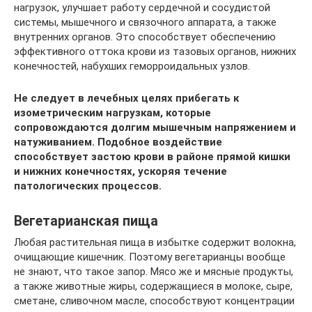
нагрузок, улучшает работу сердечной и сосудистой
системы, мышечного и связочного аппарата, а также
внутренних органов. Это способствует обеспечению
эффективного оттока крови из тазовых органов, нижних
конечностей, набухших геморроидальных узлов.
Не следует в лечебных целях прибегать к
изометрическим нагрузкам, которые
сопровождаются долгим мышечным напряжением и
натуживанием. Подобное воздействие
способствует застою крови в районе прямой кишки
и нижних конечностях, ускоряя течение
патологических процессов.
Вегетарианская пища
Любая растительная пища в избытке содержит волокна,
очищающие кишечник. Поэтому вегетарианцы вообще
не знают, что такое запор. Мясо же и мясные продукты,
а также животные жиры, содержащиеся в молоке, сыре,
сметане, сливочном масле, способствуют концентрации