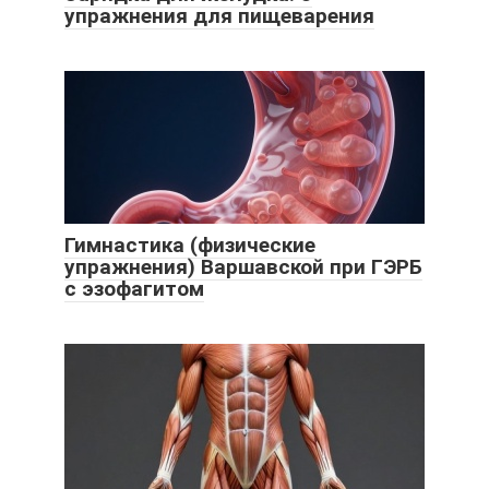
упражнения для пищеварения
Гимнастика (физические
упражнения) Варшавской при ГЭРБ
с эзофагитом