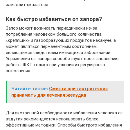
замедлит сказаться.
Как быстро избавиться от запора?
Запор может возникать периодически из-за
потребления человеком большого количества
«крепящих» и газообразующих продуктов накануне, а
может являться перманентным состоянием,
являющимся следствием имеющихся заболеваний.
Упражнения от запора способствуют восстановлению
работы ЖКТ только при условии их регулярного
выполнения.
Читайте также:
Смекта при гастрите: как
принимать для лечения желудка
Для экстренной необходимости избавления человека от
вздутия рекомендуется использовать более
эффективные методики. Способы быстрого избавления