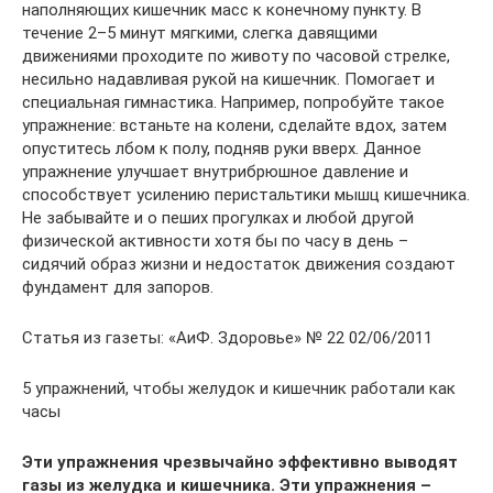
наполняющих кишечник масс к конечному пункту. В
течение 2–5 минут мягкими, слегка давящими
движениями проходите по животу по часовой стрелке,
несильно надавливая рукой на кишечник. Помогает и
специальная гимнастика. Например, попробуйте такое
упражнение: встаньте на колени, сделайте вдох, затем
опуститесь лбом к полу, подняв руки вверх. Данное
упражнение улучшает внутрибрюшное давление и
способствует усилению перистальтики мышц кишечника.
Не забывайте и о пеших прогулках и любой другой
физической активности хотя бы по часу в день –
сидячий образ жизни и недостаток движения создают
фундамент для запоров.
Статья из газеты: «АиФ. Здоровье» № 22 02/06/2011
5 упражнений, чтобы желудок и кишечник работали как
часы
Эти упражнения чрезвычайно эффективно выводят
газы из желудка и кишечника. Эти упражнения –