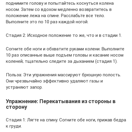
поднимите голову и попытайтесь коснуться колена
носом. Затем со вдохом медленно возвратитесь в
положение лежа на спине. Расслабьте все тело.
Выполните это по 10 раз каждой ногой.
Стадия 2: Исходное положение то же, что и в стадии 1.
Согните обе ноги и обхватите руками колени. Выполните
10 раз описанные выше подъем головы и касание носом
коленей; тщательно следите за дыханием (стадия 1).
Польза: Эти упражнения массируют брюшную полость.
Они чрезвычайно эффективно удаляют газы и
устраняют запор.
Упражнение: Перекатывания из стороны в
сторону
Стадия 1: Лягте на спину. Согните обе ноги, прижав бедра
к груди.