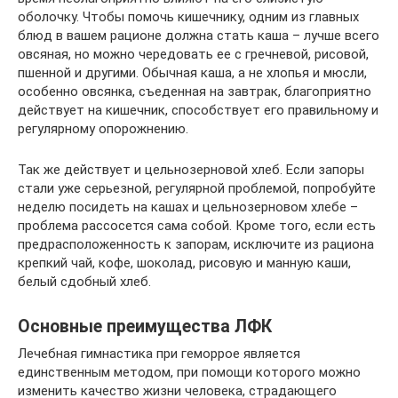
оболочку. Чтобы помочь кишечнику, одним из главных
блюд в вашем рационе должна стать каша – лучше всего
овсяная, но можно чередовать ее с гречневой, рисовой,
пшенной и другими. Обычная каша, а не хлопья и мюсли,
особенно овсянка, съеденная на завтрак, благоприятно
действует на кишечник, способствует его правильному и
регулярному опорожнению.
Так же действует и цельнозерновой хлеб. Если запоры
стали уже серьезной, регулярной проблемой, попробуйте
неделю посидеть на кашах и цельнозерновом хлебе –
проблема рассосется сама собой. Кроме того, если есть
предрасположенность к запорам, исключите из рациона
крепкий чай, кофе, шоколад, рисовую и манную каши,
белый сдобный хлеб.
Основные преимущества ЛФК
Лечебная гимнастика при геморрое является
единственным методом, при помощи которого можно
изменить качество жизни человека, страдающего