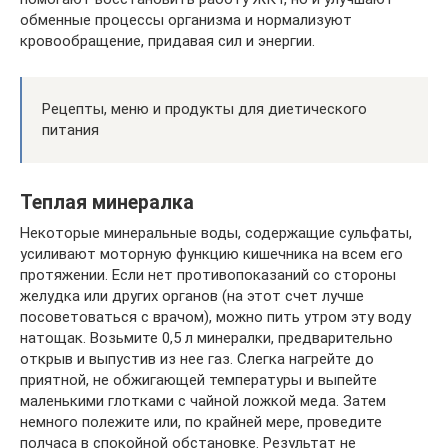
обменные процессы организма и нормализуют
кровообращение, придавая сил и энергии.
Рецепты, меню и продукты для диетического
питания
Теплая минералка
Некоторые минеральные воды, содержащие сульфаты,
усиливают моторную функцию кишечника на всем его
протяжении. Если нет противопоказаний со стороны
желудка или других органов (на этот счет лучше
посоветоваться с врачом), можно пить утром эту воду
натощак. Возьмите 0,5 л минералки, предварительно
открыв и выпустив из нее газ. Слегка нагрейте до
приятной, не обжигающей температуры и выпейте
маленькими глотками с чайной ложкой меда. Затем
немного полежите или, по крайней мере, проведите
полчаса в спокойной обстановке. Результат не