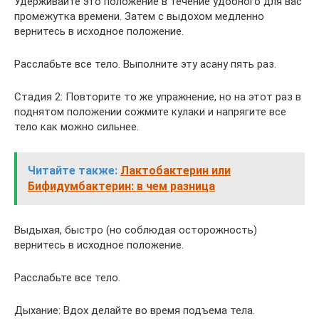
Удерживайте это положение в течение удобного для вас
промежутка времени. Затем с выдохом медленно
вернитесь в исходное положение.
Расслабьте все тело. Выполните эту асану пять раз.
Стадия 2: Повторите то же упражнение, но на этот раз в
поднятом положении сожмите кулаки и напрягите все
тело как можно сильнее.
Читайте также:
Лактобактерин или
Бифидумбактерин: в чем разница
Выдыхая, быстро (но соблюдая осторожность)
вернитесь в исходное положение.
Расслабьте все тело.
Дыхание: Вдох делайте во время подъема тела.