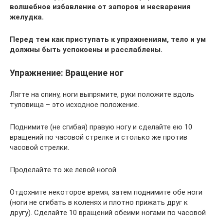
волшебное избавление от запоров и несварения
желудка.
Перед тем как приступать к упражнениям, тело и ум
должны быть успокоены и расслаблены.
Упражнение: Вращение ног
Лягте на спину, ноги выпрямите, руки положите вдоль
туловища – это исходное положение.
Поднимите (не сгибая) правую ногу и сделайте ею 10
вращений по часовой стрелке и столько же против
часовой стрелки.
Проделайте то же левой ногой.
Отдохните некоторое время, затем поднимите обе ноги
(ноги не сгибать в коленях и плотно прижать друг к
другу). Сделайте 10 вращений обеими ногами по часовой