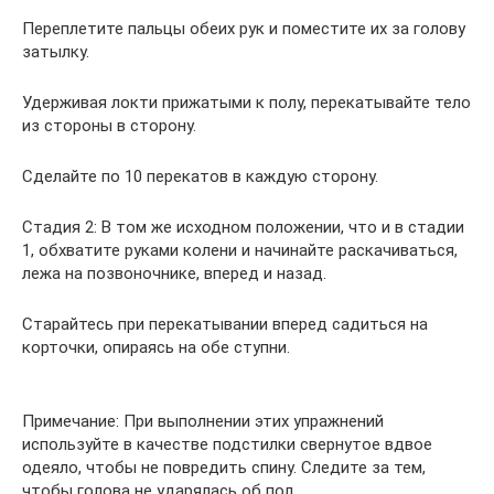
Переплетите пальцы обеих рук и поместите их за голову
затылку.
Удерживая локти прижатыми к полу, перекатывайте тело
из стороны в сторону.
Сделайте по 10 перекатов в каждую сторону.
Стадия 2: В том же исходном положении, что и в стадии
1, обхватите руками колени и начинайте раскачиваться,
лежа на позвоночнике, вперед и назад.
Старайтесь при перекатывании вперед садиться на
корточки, опираясь на обе ступни.
Примечание: При выполнении этих упражнений
используйте в качестве подстилки свернутое вдвое
одеяло, чтобы не повредить спину. Следите за тем,
чтобы голова не ударялась об пол.