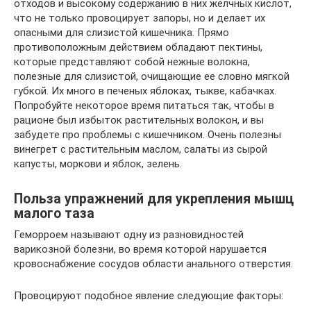
отходов и высокому содержанию в них желчных кислот,
что не только провоцирует запоры, но и делает их
опасными для слизистой кишечника. Прямо
противоположным действием обладают пектины,
которые представляют собой нежные волокна,
полезные для слизистой, очищающие ее словно мягкой
губкой. Их много в печеных яблоках, тыкве, кабачках.
Попробуйте некоторое время питаться так, чтобы в
рационе был избыток растительных волокон, и вы
забудете про проблемы с кишечником. Очень полезны
винегрет с растительным маслом, салаты из сырой
капусты, моркови и яблок, зелень.
Польза упражнений для укрепления мышц
малого таза
Геморроем называют одну из разновидностей
варикозной болезни, во время которой нарушается
кровоснабжение сосудов области анального отверстия.
Провоцируют подобное явление следующие факторы: