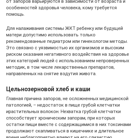
от запоров варьируются в зависимости от возраста и
особенностей здоровья человека, кому требуется
помощь.
Для налаживания системы ЖКТ ребенку или будущей
матери допустимо использовать только
рекомендованные педиатром или гинекологом методы.
Это связано с уязвимостью их организмов и высоким
риском оказания негативного воздействия на здоровье
этих категорий людей с использованием непроверенных
методик, в том числе лекарственных препаратов,
направленных на снятие вздутия живота.
Цельнозерновой хлеб и каши
Главная причина запоров, не осложненных медицинской
патологией, – недостаток в пище грубой клетчатки
ирастительных волокон. Нехватка грубой клетчатки
способствует хроническим запорам, при которых
остатки пищи вместе с содержащимися в них токсинами
продолжают скапливаться в кишечнике и длительное
время неблагоприятно влияют на его слизистую